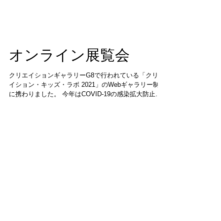
オンライン展覧会
クリエイションギャラリーG8で行われている「クリエ
イション・キッズ・ラボ 2021」のWebギャラリー制作
に携わりました。 今年はCOVID-19の感染拡大防止の
ため、予定していたギャラリーでの展覧会の開催は中
止することにいたしましたが、...
特集記事