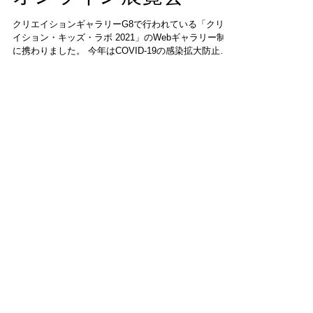
オンライン展覧会
クリエイションギャラリーG8で行われている「クリエ
イション・キッズ・ラボ 2021」のWebギャラリー制作
に携わりました。 今年はCOVID-19の感染拡大防止の
ため、予定していたギャラリーでの展覧会の開催は中
止することにいたしましたが、...
特集記事