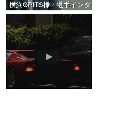
横浜GRITS様 選手インタ
ビュー
RENDEZ-VOUS