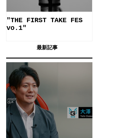
"THE FIRST TAKE FES
施設案内動画
vo.1"
最新記事