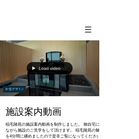
Load video
施設案内動画
稲毛陵苑の施設案内動画を制作しました。 御自宅にい
ながら施設のご見学をして頂けます。 稲毛陵苑の魅力
を4分間に纏めましたので是非ご覧になってください。