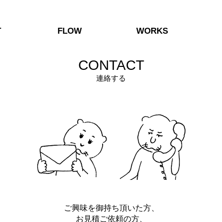
T
FLOW
WORKS
CONTACT
連絡する
ご興味を御持ち頂いた方、
お見積ご依頼の方、