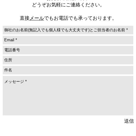
どうぞお気軽にご連絡ください。
直接
メール
でもお電話でも
承っております。
送信