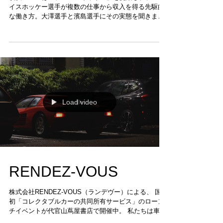
イスホッケー選手が複数の仕事から収入を得る先駆的
な働き方。大澤選手と濱島選手にその実態を聞きまし
た。
Load video
RENDEZ-VOUS
株式会社RENDEZ-VOUS（ランデヴー）による、 国内
初「コレクタブルカーの共同所有サービス」のローン
チイベントが代官山蔦屋書店で開催中。 私たちは車両
の搬入とイベント初日の記録動画制作に携わりまし