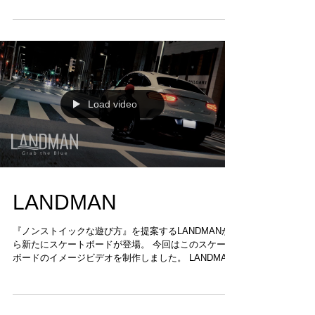
た。 動画では最初の共同オーナー誕生の瞬間も収めて
います。...
Load video
LANDMAN
『ノンストイックな遊び方』を提案するLANDMANか
ら新たにスケートボードが登場。 今回はこのスケート
ボードのイメージビデオを制作しました。 LANDMAN
https://landman.co.jp/ 絵コンテ(Sample)...