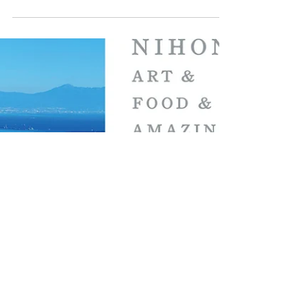
作いたしました。 オンラインイベントがニューノーマ
ルになりつつある昨今ですが、 映像での演出はリアル
イベントと変わない重要な役割を果たしていると実感
できまし...