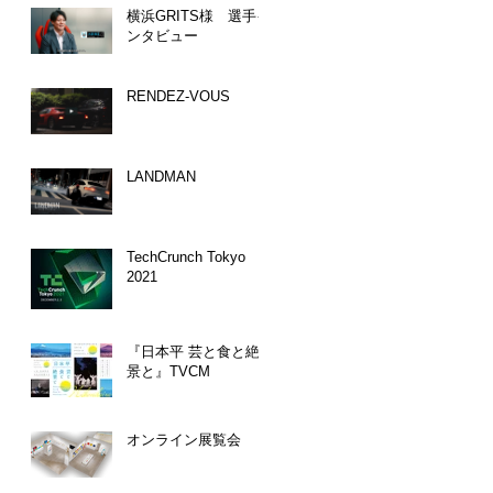
横浜GRITS様 選手イ
ンタビュー
RENDEZ-VOUS
LANDMAN
TechCrunch Tokyo
2021
『日本平 芸と食と絶
景と』TVCM
オンライン展覧会