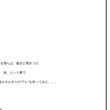
せる僕らは、復活と聞きつけ、
と「炎」という事で、
エネルギーの“アレ”を作ってみた。。。
t 