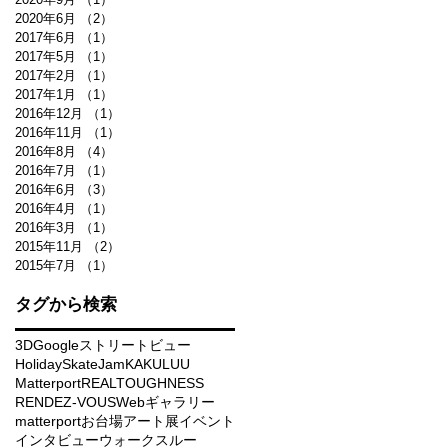
2020年6月
（2）
2件の記事
2017年6月
（1）
1件の記事
2017年5月
（1）
1件の記事
2017年2月
（1）
1件の記事
2017年1月
（1）
1件の記事
2016年12月
（1）
1件の記事
2016年11月
（1）
1件の記事
2016年8月
（4）
4件の記事
2016年7月
（1）
1件の記事
2016年6月
（3）
3件の記事
2016年4月
（1）
1件の記事
2016年3月
（1）
1件の記事
2015年11月
（2）
2件の記事
2015年7月
（1）
1件の記事
タグから検索
3D
Googleストリートビュー
HolidaySkateJam
KAKULUU
Matterport
REALTOUGHNESS
RENDEZ-VOUS
Webギャラリー
matterport
お台場
アート展
イベント
インタビュー
ウォークスルー