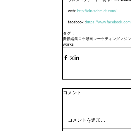
web: 
http://ein-schmidt.com/
facebook :
https://www.facebook.com
タグ：
撮影
編集
ロケ
動画マーケティング
マジン
works
コメント
コメントを追加…