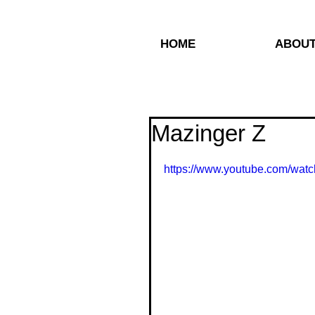
HOME
ABOU
Mazinger Z
https://www.youtube.com/wa