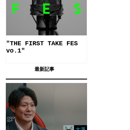
"THE FIRST TAKE FES
施設案内動画
vo.1"
最新記事