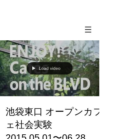
Load video
池袋東口 オープンカフ
ェ社会実験
2015.05.01〜06.28