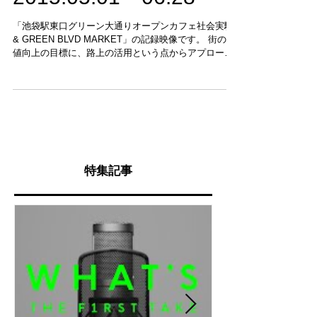
「池袋駅東口グリーン大通りオープンカフェ社会実験
& GREEN BLVD MARKET」の記録映像です。 街の価
値向上の目標に、路上の活用という点からアプローチ
するKnit Green 実行委員会。 彼らが開催したイベン
ト、GREEN BLVD...
特集記事