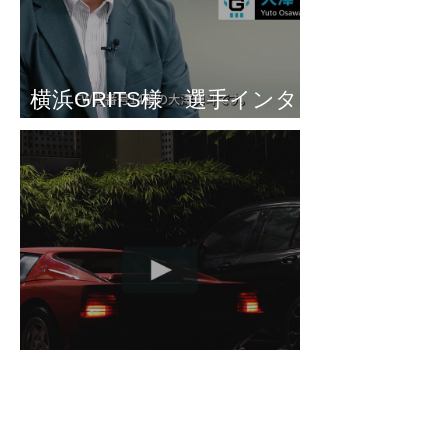
横浜GRITS様 選手インタ
ビュー
RENDEZ-VOUS