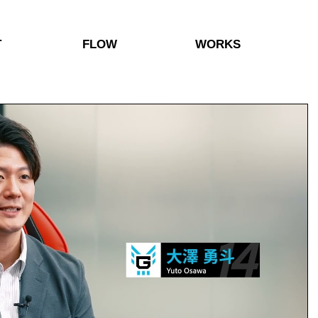
T
FLOW
WORKS