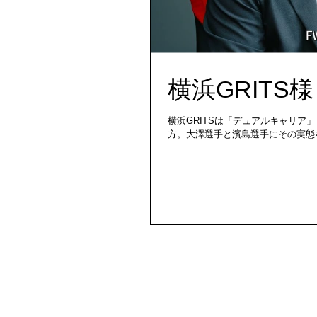
横浜GRIT
横浜GRITSは「デュアルキャリ
方。大澤選手と濱島選手にその実態