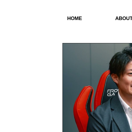
HOME
ABOU