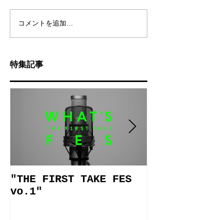
コメントを追加…
特集記事
"THE FIRST TAKE FES
施設案内動画
vo.1"