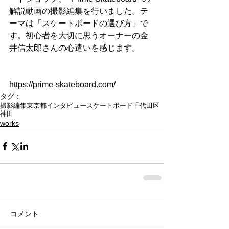
解説動画の撮影編集を行いました。テ
ーマは「スケートボードの選び方」で
す。初心者を大切に思うオーナーの金
井信太郎さんの心遣いを感じます。
https://prime-skateboard.com/
タグ：
撮影
編集
東京都
インタビュー
スケートボード
千代田区
神田
works
コメント