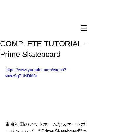
COMPLETE TUTORIAL –
Prime Skateboard
https://www.youtube.com/watch?
v=nz9q7UNDMfk
東京神田のアットホームなスケートボ
ードショップ、““Prime Skateboard””の