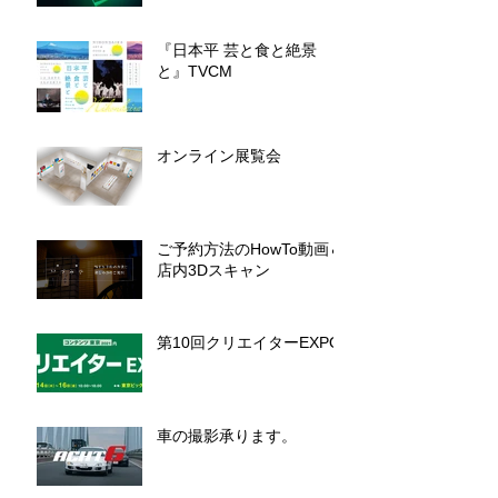
『日本平 芸と食と絶景
と』TVCM
オンライン展覧会
ご予約方法のHowTo動画＆
店内3Dスキャン
第10回クリエイターEXPO
車の撮影承ります。